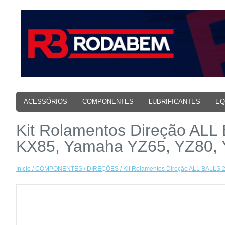
ACESSÓRIOS
COMPONENTES
LUBRIFICANTES
EQ
Kit Rolamentos Direção AL
KX85, Yamaha YZ65, YZ80,
Início
/
COMPONENTES
/
DIREÇÕES
/ Kit Rolamentos Direção ALL BALLS