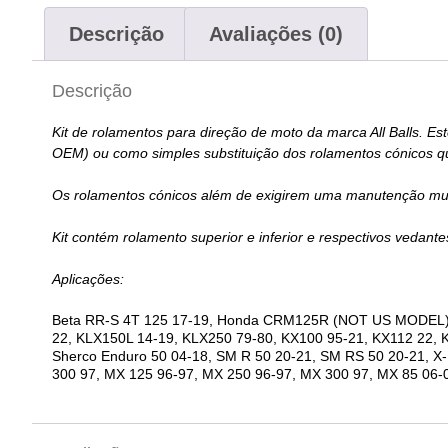
Descrição
Avaliações (0)
Descrição
Kit de rolamentos para direção de moto da marca All Balls. E
OEM) ou como simples substituição dos rolamentos cónicos 
Os rolamentos cónicos além de exigirem uma manutenção muit
Kit contém rolamento superior e inferior e respectivos vedante
Aplicações:
Beta RR-S 4T 125 17-19, Honda CRM125R (NOT US MODEL) 9
22, KLX150L 14-19, KLX250 79-80, KX100 95-21, KX112 22, 
Sherco Enduro 50 04-18, SM R 50 20-21, SM RS 50 20-21, X-
300 97, MX 125 96-97, MX 250 96-97, MX 300 97, MX 85 06