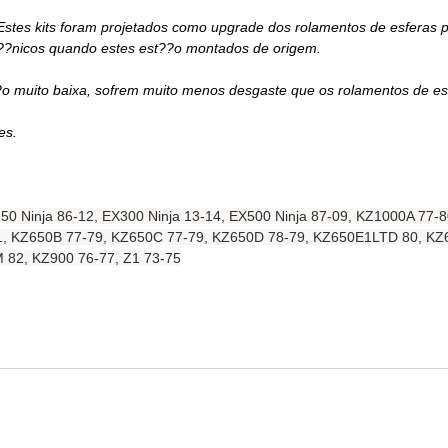
. Estes kits foram projetados como upgrade dos rolamentos de esferas
??nicos quando estes est??o montados de origem.
muito baixa, sofrem muito menos desgaste que os rolamentos de esfe
es.
50 Ninja 86-12, EX300 Ninja 13-14, EX500 Ninja 87-09, KZ1000A 77
, KZ650B 77-79, KZ650C 77-79, KZ650D 78-79, KZ650E1LTD 80, KZ
82, KZ900 76-77, Z1 73-75