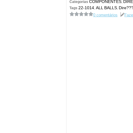
COMPONENTES
DIR
Categorias
,
22-1014
ALL BALLS
Dire??
Tags
,
,
0 comentários
Faze