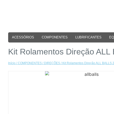
ACESSÓRIOS
COMPONENTES
LUBRIFICANTES
EQ
Kit Rolamentos Direção ALL
Início
/
COMPONENTES
/
DIREÇÕES
/ Kit Rolamentos Direção ALL BALLS 