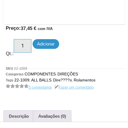
Preço:
37,45
€
com IVA
Adicionar
Qt.:
SKU
22-1009
COMPONENTES
DIREÇÕES
Categorias
,
22-1009
ALL BALLS
Dire????o
Rolamentos
Tags
,
,
,
0 comentários
Fazer um comentário
Descrição
Avaliações (0)