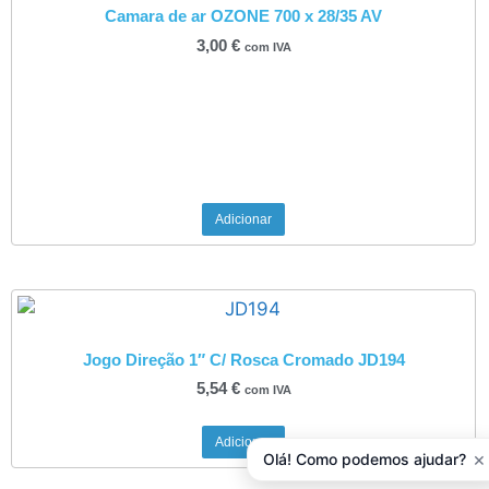
Camara de ar OZONE 700 x 28/35 AV
3,00
€
com IVA
Adicionar
Jogo Direção 1″ C/ Rosca Cromado JD194
5,54
€
com IVA
Adicionar
×
Olá! Como podemos ajudar?