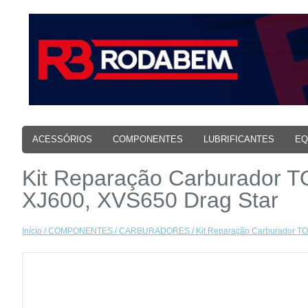
ACESSÓRIOS
COMPONENTES
LUBRIFICANTES
EQ
Kit Reparação Carburador
XJ600, XVS650 Drag Star
Início
/
COMPONENTES
/
CARBURADORES
/ Kit Reparação Carburador 