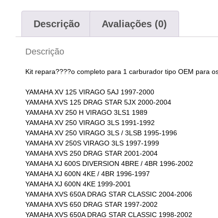
Descrição
Avaliações (0)
Descrição
Kit repara????o completo para 1 carburador tipo OEM para o
YAMAHA XV 125 VIRAGO 5AJ 1997-2000
YAMAHA XVS 125 DRAG STAR 5JX 2000-2004
YAMAHA XV 250 H VIRAGO 3LS1 1989
YAMAHA XV 250 VIRAGO 3LS 1991-1992
YAMAHA XV 250 VIRAGO 3LS / 3LSB 1995-1996
YAMAHA XV 250S VIRAGO 3LS 1997-1999
YAMAHA XVS 250 DRAG STAR 2001-2004
YAMAHA XJ 600S DIVERSION 4BRE / 4BR 1996-2002
YAMAHA XJ 600N 4KE / 4BR 1996-1997
YAMAHA XJ 600N 4KE 1999-2001
YAMAHA XVS 650A DRAG STAR CLASSIC 2004-2006
YAMAHA XVS 650 DRAG STAR 1997-2002
YAMAHA XVS 650A DRAG STAR CLASSIC 1998-2002