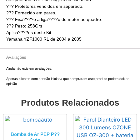
??? Protetores vendidos em separado.
??? Fornecido em pares.
??? Fixa????o a liga????o do motor ao quadro.
??? Peso: 258Grs
Aplica????es deste Kit:
Yamaha YZF1000 R1 de 2004 a 2005
Avaliações
Ainda não existem avaliações.
Apenas clientes com sessão iniciada que compraram este produto podem deixar
opinião.
Produtos Relacionados
Bomba de Ar PEP P??
Auto