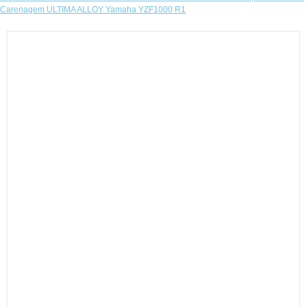
Carenagem ULTIMA ALLOY Yamaha YZF1000 R1