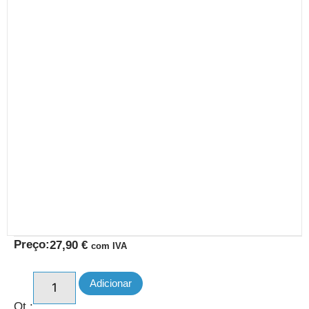
Preço:
27,90
€
com IVA
Adicionar
Qt.: