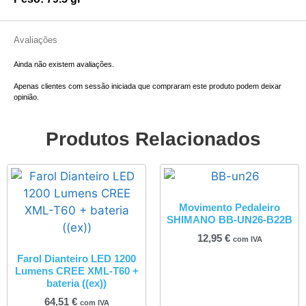
Avaliações
Ainda não existem avaliações.
Apenas clientes com sessão iniciada que compraram este produto podem deixar
opinião.
Produtos Relacionados
Movimento Pedaleiro
SHIMANO BB-UN26-B22B
12,95
€
com IVA
Farol Dianteiro LED 1200
Lumens CREE XML-T60 +
bateria ((ex))
64,51
€
com IVA