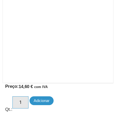
Preço:
14,60
€
com IVA
Adicionar
Qt.: