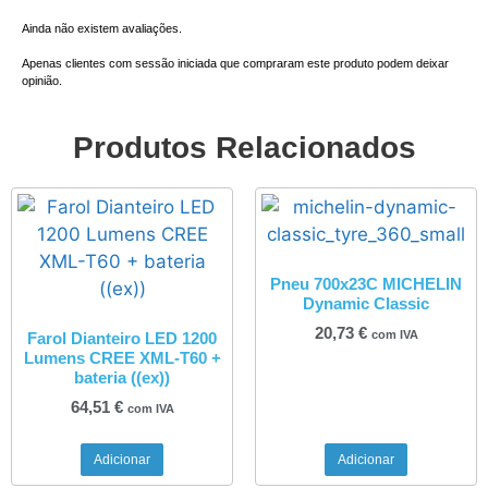
Ainda não existem avaliações.
Apenas clientes com sessão iniciada que compraram este produto podem deixar
opinião.
Produtos Relacionados
Pneu 700x23C MICHELIN
Dynamic Classic
20,73
€
com IVA
Farol Dianteiro LED 1200
Lumens CREE XML-T60 +
bateria ((ex))
64,51
€
com IVA
Adicionar
Adicionar