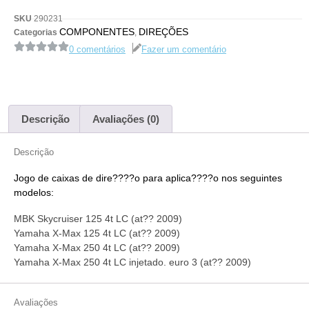
SKU
290231
COMPONENTES
DIREÇÕES
Categorias
,
0 comentários
Fazer um comentário
Descrição
Avaliações (0)
Descrição
Jogo de caixas de dire????o para aplica????o nos seguintes
modelos:
MBK Skycruiser 125 4t LC (at?? 2009)
Yamaha X-Max 125 4t LC (at?? 2009)
Yamaha X-Max 250 4t LC (at?? 2009)
Yamaha X-Max 250 4t LC injetado. euro 3 (at?? 2009)
Avaliações