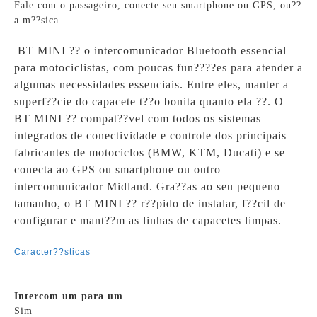
Fale com o passageiro, conecte seu smartphone ou GPS, ou??
a m??sica.
BT MINI ?? o intercomunicador Bluetooth essencial
para motociclistas, com poucas fun????es para atender a
algumas necessidades essenciais.
Entre eles, manter a
superf??cie do capacete t??o bonita quanto ela ??.
O
BT MINI ?? compat??vel com todos os sistemas
integrados de conectividade e controle dos principais
fabricantes de motociclos (BMW, KTM, Ducati) e se
conecta ao GPS ou smartphone ou outro
intercomunicador Midland.
Gra??as ao seu pequeno
tamanho, o BT MINI ?? r??pido de instalar, f??cil de
configurar e mant??m as linhas de capacetes limpas.
Caracter??sticas
Intercom um para um
Sim