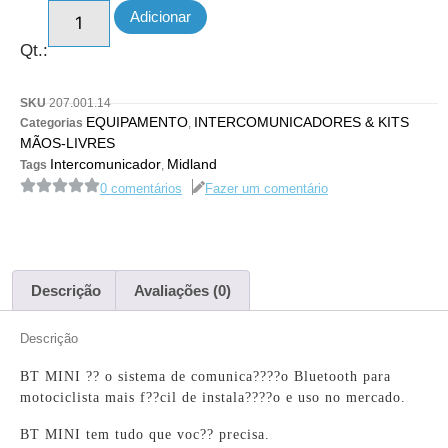
Adicionar
Qt.:
SKU
207.001.14
EQUIPAMENTO
INTERCOMUNICADORES & KITS
Categorias
,
MÃOS-LIVRES
Intercomunicador
Midland
Tags
,
0 comentários
Fazer um comentário
Descrição
Avaliações (0)
Descrição
BT MINI ?? o sistema de comunica????o Bluetooth para
motociclista mais f??cil de instala????o e uso no mercado.
BT MINI tem tudo que voc?? precisa.