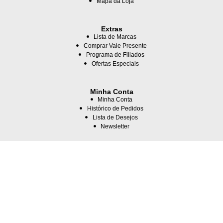
Mapa da Loja
Extras
Lista de Marcas
Comprar Vale Presente
Programa de Filiados
Ofertas Especiais
Minha Conta
Minha Conta
Histórico de Pedidos
Lista de Desejos
Newsletter