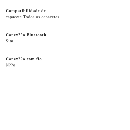
Compatibilidade de
capacete Todos os capacetes
Conex??o Bluetooth
Sim
Conex??o com fio
N??o