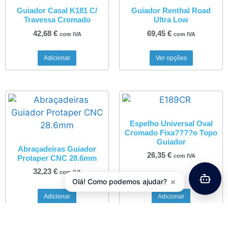
Guiador Casal K181 C/
Guiador Renthal Road
Travessa Cromado
Ultra Low
42,68
€
69,45
€
com IVA
com IVA
Adicionar
Ver opções
Espelho Universal Oval
Cromado Fixa????o Topo
Guiador
Abraçadeiras Guiador
26,35
€
com IVA
Protaper CNC 28.6mm
32,23
€
com IVA
×
Olá! Como podemos ajudar?
Adicionar
Adicionar