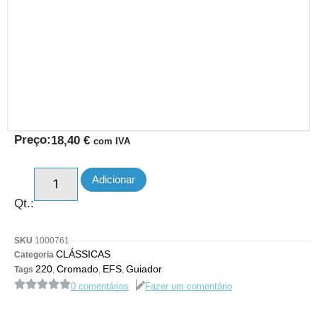
Preço:
18,40
€
com IVA
Adicionar
Qt.:
SKU
1000761
CLÁSSICAS
Categoria
220
Cromado
EFS
Guiador
Tags
,
,
,
0 comentários
Fazer um comentário