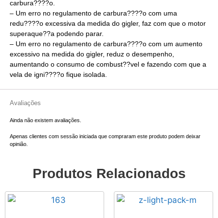
carbura????o.
– Um erro no regulamento de carbura????o com uma
redu????o excessiva da medida do gigler, faz com que o motor
superaque??a podendo parar.
– Um erro no regulamento de carbura????o com um aumento
excessivo na medida do gigler, reduz o desempenho,
aumentando o consumo de combust??vel e fazendo com que a
vela de igni????o fique isolada.
Avaliações
Ainda não existem avaliações.
Apenas clientes com sessão iniciada que compraram este produto podem deixar
opinião.
Produtos Relacionados