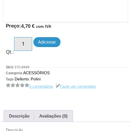
Preço:
4,70
€
com IVA
Adicionar
Qt.:
SKU
370.####
ACESSÓRIOS
Categoria
Dellorto
Polini
Tags
,
0 comentários
Fazer um comentário
Descrição
Avaliações (0)
Descrição