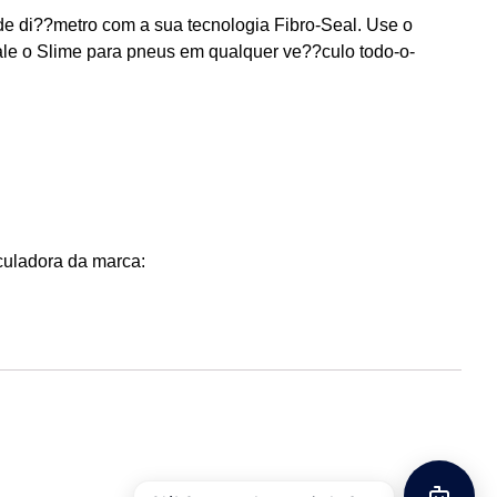
de di??metro com a sua tecnologia Fibro-Seal.
Use o
ale o Slime para pneus em qualquer ve??culo todo-o-
lculadora da marca: