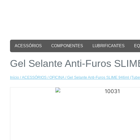
ACESSÓRIOS
COMPONENTES
LUBRIFICANTES
EQ
Gel Selante Anti-Furos SLIM
Início
/
ACESSÓRIOS
/
OFICINA
/ Gel Selante Anti-Furos SLIME 946ml (Tube