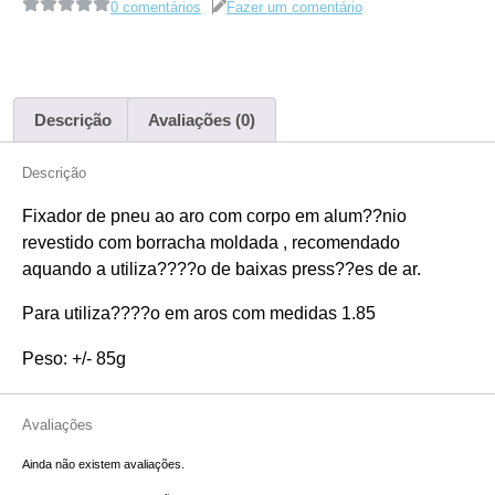
0 comentários
Fazer um comentário
Descrição
Avaliações (0)
Descrição
Fixador de pneu ao aro com corpo em alum??nio
revestido com borracha moldada , recomendado
aquando a utiliza????o de baixas press??es de ar.
Para utiliza????o em aros com medidas 1.85
Peso: +/- 85g
Avaliações
Ainda não existem avaliações.