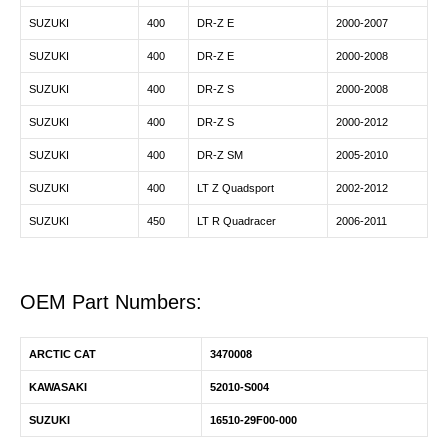
SUZUKI
400
DR-Z E
2000-2007
SUZUKI
400
DR-Z E
2000-2008
SUZUKI
400
DR-Z S
2000-2008
SUZUKI
400
DR-Z S
2000-2012
SUZUKI
400
DR-Z SM
2005-2010
SUZUKI
400
LT Z Quadsport
2002-2012
SUZUKI
450
LT R Quadracer
2006-2011
OEM Part Numbers:
ARCTIC CAT
3470008
KAWASAKI
52010-S004
SUZUKI
16510-29F00-000