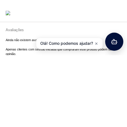
Avaliações
Ainda não existem avaliações.
×
Olá! Como podemos ajudar?
Apenas clientes com sessão iniciada que compraram este produto podem deixar
opinião.
Produtos Relacionados
Corrente SHIMANO Deore
Abraçadeira Espigão Selim
9V CN-HG53 – 114 Elos
Aluminío C/ Parafuso
31,8mm
19,25
€
com IVA
4,06
€
com IVA