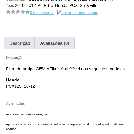
2010
2012
Ar
Filtro
Honda
PCX125
VFilter
Tags
,
,
,
,
,
,
0 comentários
Fazer um comentário
Descrição
Avaliações (0)
Descrição
Filtro de ar tipo OEM VFilter. Aplic??vel nos seguintes modelos:
Honda
PCX125 10-12
Avaliações
Ainda não existem avaliações.
Apenas clientes com sessão iniciada que compraram este produto podem deixar
opinião.