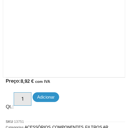
Preço:
8,92
€
com IVA
Adicionar
Qt.:
SKU
13751
ACESSÓRIOS
COMPONENTES
FILTROS AR
Categorias
,
,