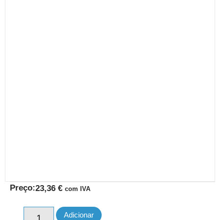
Preço:
23,36
€
com IVA
Adicionar