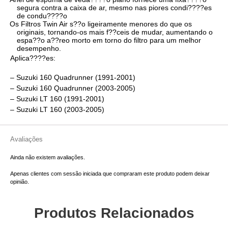
segura contra a caixa de ar, mesmo nas piores condi????es
de condu????o
Os Filtros Twin Air s??o ligeiramente menores do que os
originais, tornando-os mais f??ceis de mudar, aumentando o
espa??o a??reo morto em torno do filtro para um melhor
desempenho.
Aplica????es:
– Suzuki 160 Quadrunner (1991-2001)
– Suzuki 160 Quadrunner (2003-2005)
– Suzuki LT 160 (1991-2001)
– Suzuki LT 160 (2003-2005)
Avaliações
Ainda não existem avaliações.
Apenas clientes com sessão iniciada que compraram este produto podem deixar
opinião.
Produtos Relacionados