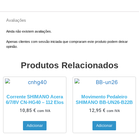
Avaliações
Ainda não existem avaliações.
Apenas clientes com sessão iniciada que compraram este produto podem deixar
opinião.
Produtos Relacionados
Corrente SHIMANO Acera
Movimento Pedaleiro
6/7/8V CN-HG40 – 112 Elos
SHIMANO BB-UN26-B22B
10,85
€
12,95
€
com IVA
com IVA
Adicionar
Adicionar