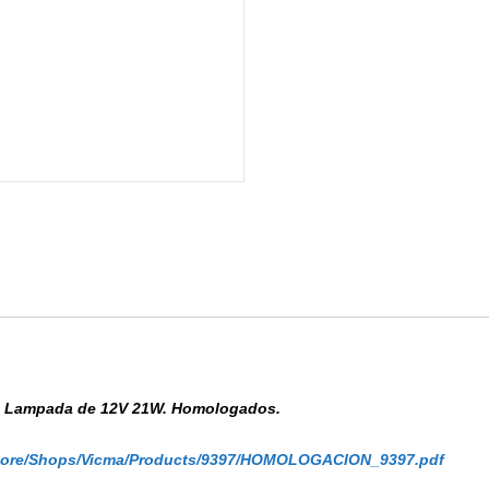
nja. Lampada de 12V 21W. Homologados.
Store/Shops/Vicma/Products/9397/HOMOLOGACION_9397.pdf