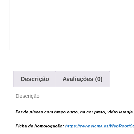
Descrição
Avaliações (0)
Descrição
Par de piscas com braço curto, na cor preto, vidro lara
Ficha de
homologação:
https://www.vicma.es/WebRoot/