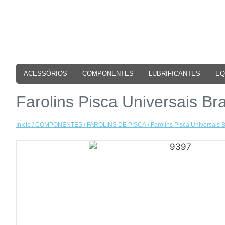
ACESSÓRIOS
COMPONENTES
LUBRIFICANTES
EQ
Farolins Pisca Universais B
Início
/
COMPONENTES
/
FAROLINS DE PISCA
/ Farolins Pisca Universais