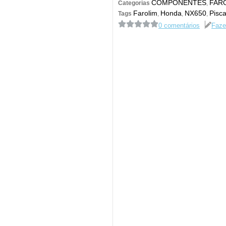
COMPONENTES
FAR
Categorias
,
Farolim
Honda
NX650
Pisc
Tags
,
,
,
0 comentários
Faze