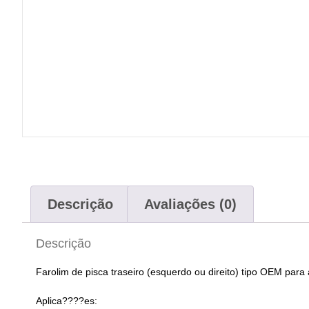
Descrição
Avaliações (0)
Descrição
Farolim de pisca traseiro (esquerdo ou direito) tipo OEM p
Aplica????es: