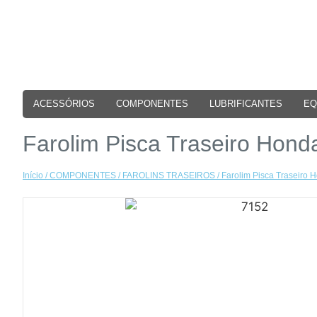
ACESSÓRIOS
COMPONENTES
LUBRIFICANTES
EQ
Farolim Pisca Traseiro Hon
Início
/
COMPONENTES
/
FAROLINS TRASEIROS
/ Farolim Pisca Traseiro