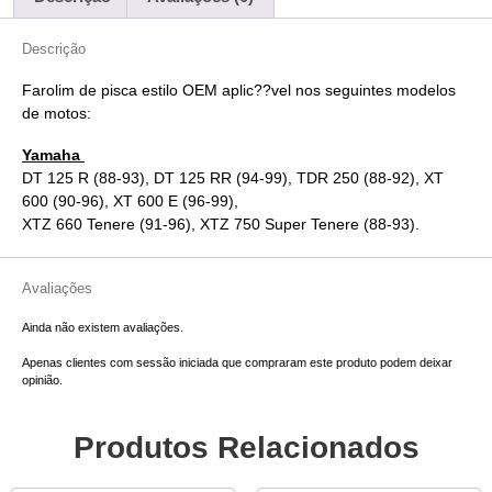
Descrição
Farolim de pisca estilo OEM aplic??vel nos seguintes modelos
de motos:
Yamaha
DT 125 R (88-93), DT 125 RR (94-99), TDR 250 (88-92), XT
600 (90-96), XT 600 E (96-99),
XTZ 660 Tenere (91-96), XTZ 750 Super Tenere (88-93).
Avaliações
Ainda não existem avaliações.
Apenas clientes com sessão iniciada que compraram este produto podem deixar
opinião.
Produtos Relacionados