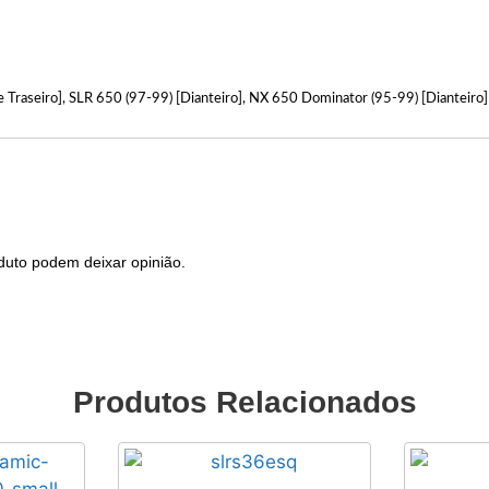
Traseiro], SLR 650 (97-99) [Dianteiro], NX 650 Dominator (95-99) [Dianteiro]
duto podem deixar opinião.
Produtos Relacionados