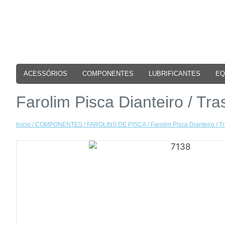
ACESSÓRIOS
COMPONENTES
LUBRIFICANTES
EQ
Farolim Pisca Dianteiro / T
Início
/
COMPONENTES
/
FAROLINS DE PISCA
/ Farolim Pisca Dianteiro /