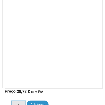
Preço:
28,78
€
com IVA
Adicionar