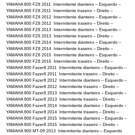
YAMAHA 800 FZ8 2011 Intermitente dianteiro – Esquerdo –
YAMAHA 800 FZ8 2011 Intermitente traseiro – Direito –
YAMAHA 800 FZ8 2012 Intermitente dianteiro – Esquerdo –
YAMAHA 800 FZ8 2012 Intermitente traseiro – Direito –
YAMAHA 800 FZ8 2013 Intermitente dianteiro – Esquerdo –
YAMAHA 800 FZ8 2013 Intermitente traseiro – Direito –
YAMAHA 800 FZ8 2014 Intermitente dianteiro – Esquerdo –
YAMAHA 800 FZ8 2014 Intermitente traseiro – Direito –
YAMAHA 800 FZ8 2015 Intermitente dianteiro – Esquerdo –
YAMAHA 800 FZ8 2015 Intermitente traseiro – Direito –
YAMAHA 800 Fazer8 2011 Intermitente dianteiro – Esquerdo –
YAMAHA 800 Fazer8 2011 Intermitente traseiro – Direito –
YAMAHA 800 Fazer8 2012 Intermitente dianteiro – Esquerdo –
YAMAHA 800 Fazer8 2012 Intermitente traseiro – Direito –
YAMAHA 800 Fazer8 2013 Intermitente dianteiro – Esquerdo –
YAMAHA 800 Fazer8 2013 Intermitente traseiro – Direito –
YAMAHA 800 Fazer8 2014 Intermitente dianteiro – Esquerdo –
YAMAHA 800 Fazer8 2014 Intermitente traseiro – Direito –
YAMAHA 800 Fazer8 2015 Intermitente dianteiro – Esquerdo –
YAMAHA 800 Fazer8 2015 Intermitente traseiro – Direito –
YAMAHA 900 MT-09 2013 Intermitente dianteiro – Esquerdo