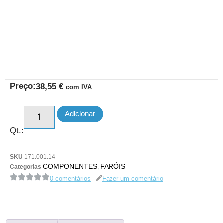
Preço:
38,55
€
com IVA
Adicionar
Qt.:
SKU
171.001.14
COMPONENTES
FARÓIS
Categorias
,
0 comentários
Fazer um comentário