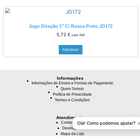
Jogo Direção 1″ C/ Rosca Preto JD172
5,72
€
com IVA
Adicionar
Informações
Informações de Envios e Formas de Pagamento
Quem Somos
Política de Privacidade
Termos e Condições
Atendimento
Olá! Como podemos ajudar?
Contacte-nos
Devoluções
Mapa da Loja