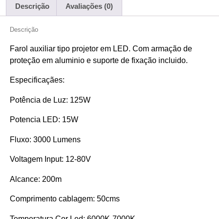
Descrição
Avaliações (0)
Descrição
Farol auxiliar tipo projetor em LED. Com armação de
proteção em aluminio e suporte de fixação incluido.
Especificaçães:
Potência de Luz: 125W
Potencia LED: 15W
Fluxo: 3000 Lumens
Voltagem Input: 12-80V
Alcance: 200m
Comprimento cablagem: 50cms
Temperatura Cor Led: 6000K-7000K