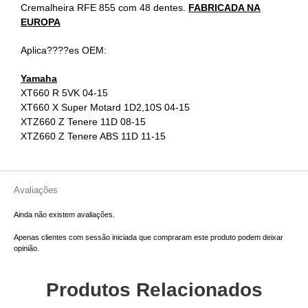
Cremalheira RFE 855 com 48 dentes.
FABRICADA NA
EUROPA
Aplica????es OEM:
Yamaha
XT660 R 5VK 04-15
XT660 X Super Motard 1D2,10S 04-15
XTZ660 Z Tenere 11D 08-15
XTZ660 Z Tenere ABS 11D 11-15
Avaliações
Ainda não existem avaliações.
Apenas clientes com sessão iniciada que compraram este produto podem deixar
opinião.
Produtos Relacionados