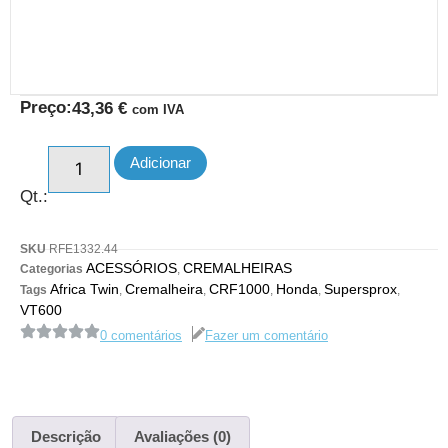
Preço:
43,36
€
com IVA
Adicionar
Qt.:
SKU
RFE1332.44
ACESSÓRIOS
CREMALHEIRAS
Categorias
,
Africa Twin
Cremalheira
CRF1000
Honda
Supersprox
Tags
,
,
,
,
,
VT600
0 comentários
Fazer um comentário
Descrição
Avaliações (0)