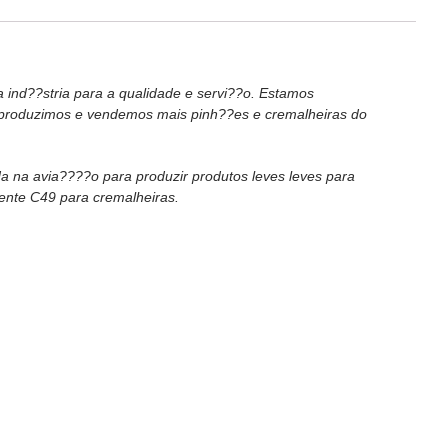
 ind??stria para a qualidade e servi??o. Estamos
 produzimos e vendemos mais pinh??es e cremalheiras do
a na avia????o para produzir produtos leves leves para
ente C49 para cremalheiras.