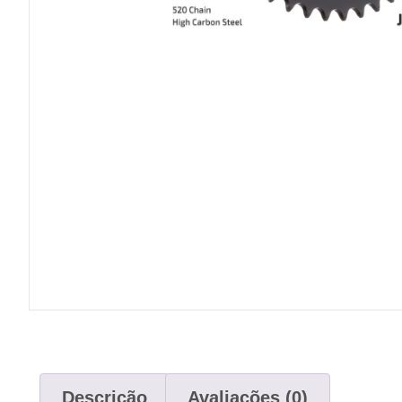
Descrição
Avaliações (0)