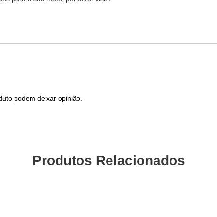
duto podem deixar opinião.
Produtos Relacionados
Guarda-Lamas POLISPORT
Protect