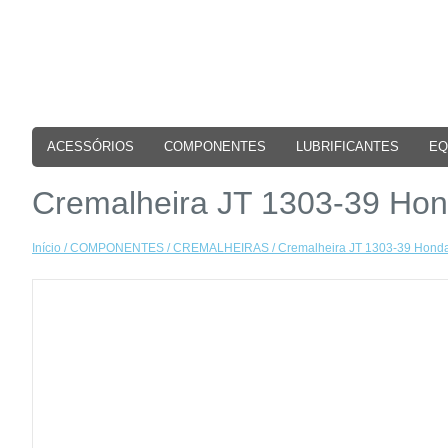
ACESSÓRIOS
COMPONENTES
LUBRIFICANTES
EQ
Cremalheira JT 1303-39 Ho
Início
/
COMPONENTES
/
CREMALHEIRAS
/ Cremalheira JT 1303-39 Hon