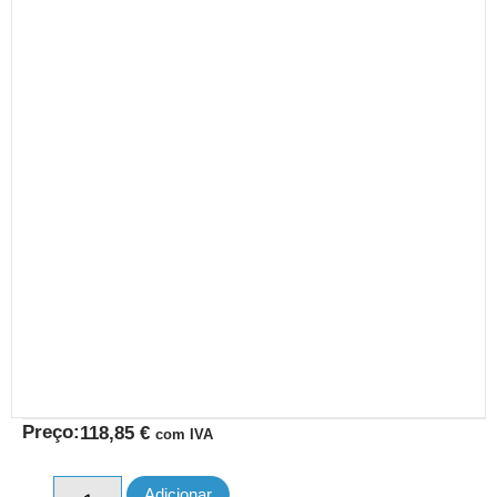
Preço:
118,85
€
com IVA
Adicionar