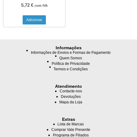
5,72
€
com IVA
Adicionar
Informações
Informações de Envios e Formas de Pagamento
Quem Somos
Política de Privacidade
Termos e Condições
Atendimento
Contacte-nos
Devoluções
Mapa da Loja
Extras
Lista de Marcas
Comprar Vale Presente
Programa de Filiados