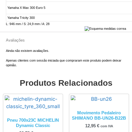
Yamaha X Max 300 Euro 5
Yamaha Tricity 300
L: 946 mm / S: 24,9 mm / A: 28
Avaliações
Ainda não existem avaliações.
Apenas clientes com sessão iniciada que compraram este produto podem deixar
opinião.
Produtos Relacionados
Movimento Pedaleiro
SHIMANO BB-UN26-B22B
Pneu 700x23C MICHELIN
Dynamic Classic
12,95
€
com IVA