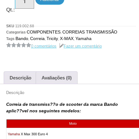
Qt.:
SKU
119.002.68
COMPONENTES
CORREIAS TRANSMISSÃO
Categorias
,
Bando
Correia
Tricity
X-MAX
Yamaha
Tags
,
,
,
,
0 comentários
Fazer um comentário
Descrição
Avaliações (0)
Descrição
Correia de transmiss??o de scooter da marca Bando
aplic??vel nos seguintes modelos:
Moto
Yamaha
X Max 300 Euro 4