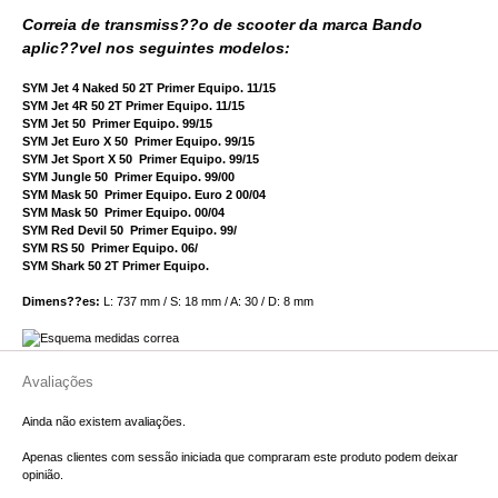
Correia de transmiss??o de scooter da marca Bando
aplic??vel nos seguintes modelos:
SYM Jet 4 Naked 50 2T Primer Equipo. 11/15
SYM Jet 4R 50 2T Primer Equipo. 11/15
SYM Jet 50 Primer Equipo. 99/15
SYM Jet Euro X 50 Primer Equipo. 99/15
SYM Jet Sport X 50 Primer Equipo. 99/15
SYM Jungle 50 Primer Equipo. 99/00
SYM Mask 50 Primer Equipo. Euro 2 00/04
SYM Mask 50 Primer Equipo. 00/04
SYM Red Devil 50 Primer Equipo. 99/
SYM RS 50 Primer Equipo. 06/
SYM Shark 50 2T Primer Equipo.
Dimens??es:
L: 737 mm / S: 18 mm / A: 30 / D: 8 mm
Avaliações
Ainda não existem avaliações.
Apenas clientes com sessão iniciada que compraram este produto podem deixar
opinião.