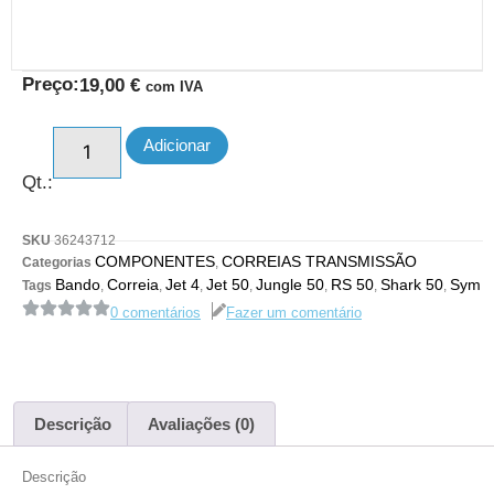
Preço:
19,00
€
com IVA
Adicionar
Qt.:
SKU
36243712
COMPONENTES
CORREIAS TRANSMISSÃO
Categorias
,
Bando
Correia
Jet 4
Jet 50
Jungle 50
RS 50
Shark 50
Sym
Tags
,
,
,
,
,
,
,
0 comentários
Fazer um comentário
Descrição
Avaliações (0)
Descrição