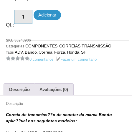
Adicionar
Qt.:
SKU
36243906
COMPONENTES
CORREIAS TRANSMISSÃO
Categorias
,
ADV
Bando
Correia
Forza
Honda
SH
Tags
,
,
,
,
,
0 comentários
Fazer um comentário
Descrição
Avaliações (0)
Descrição
Correia de transmiss??o de scooter da marca Bando
aplic??vel nos seguintes modelos: