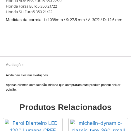
Honda ADV ABS Euro5 350 22/22
Honda Forza Euro5 350 21/22
Honda SH Euro5 350 21/22
L: 1038mm / S: 27,5 mm / A: 30?? / D: 12,6 mm
Medidas da correia:
Avaliações
Ainda não existem avaliações.
Apenas clientes com sessão iniciada que compraram este produto podem deixar
opinião.
Produtos Relacionados