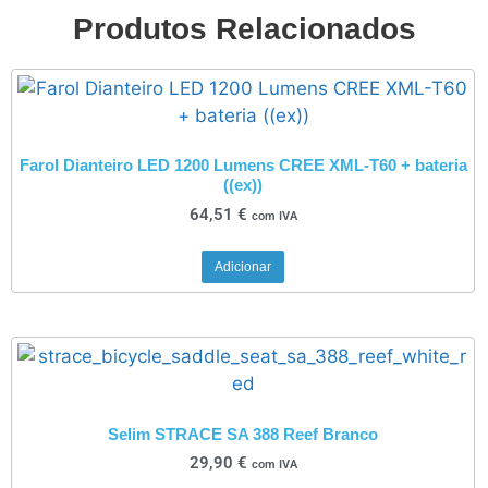
Produtos Relacionados
Farol Dianteiro LED 1200 Lumens CREE XML-T60 + bateria
((ex))
64,51
€
com IVA
Adicionar
Selim STRACE SA 388 Reef Branco
29,90
€
com IVA