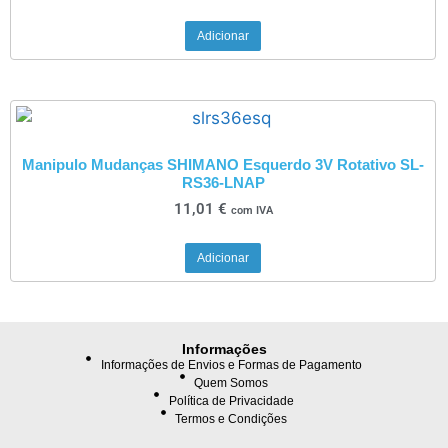
Adicionar
Manipulo Mudanças SHIMANO Esquerdo 3V Rotativo SL-
RS36-LNAP
11,01
€
com IVA
Adicionar
Informações
Informações de Envios e Formas de Pagamento
Quem Somos
Política de Privacidade
Termos e Condições