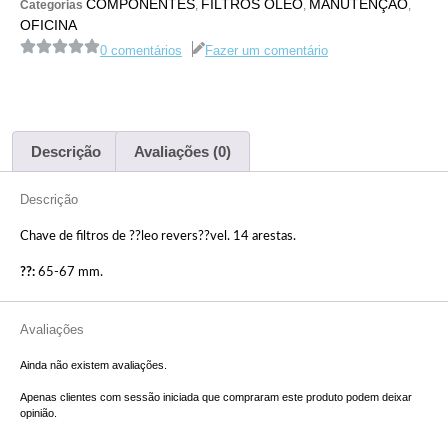
COMPONENTES
FILTROS ÓLEO
MANUTENÇÃO
Categorias
,
,
,
OFICINA
0 comentários
Fazer um comentário
Descrição
Avaliações (0)
Descrição
Chave de filtros de ??leo revers??vel. 14 arestas.
??:
65-67 mm.
Avaliações
Ainda não existem avaliações.
Apenas clientes com sessão iniciada que compraram este produto podem deixar
opinião.