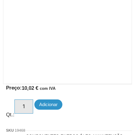
Preço:
10,02
€
com IVA
Adicionar
Qt.:
SKU
19468