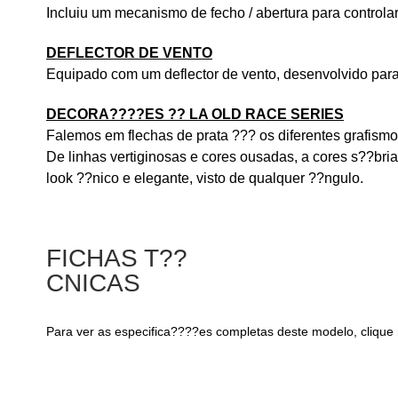
Incluiu um mecanismo de fecho / abertura para controlar 
DEFLECTOR DE VENTO
Equipado com um deflector de vento, desenvolvido para r
DECORA????ES ?? LA OLD RACE SERIES
Falemos em flechas de prata ??? os diferentes grafism
De linhas vertiginosas e cores ousadas, a cores s??br
look ??nico e elegante, visto de qualquer ??ngulo.
FICHAS T??
CNICAS
Para ver as especifica????es completas deste modelo, clique