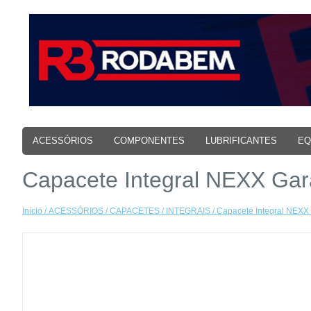
ACESSÓRIOS
COMPONENTES
LUBRIFICANTES
EQ
Capacete Integral NEXX Gar
Início
/
ACESSÓRIOS
/
CAPACETES
/
INTEGRAIS
/ Capacete Integral NEXX