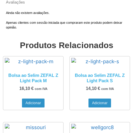
Avaliações
Ainda não existem avaliações.
Apenas clientes com sessão iniciada que compraram este produto podem deixar
opinião.
Produtos Relacionados
Bolsa ao Selim ZEFAL Z
Bolsa ao Selim ZEFAL Z
Light Pack M
Light Pack S
16,10
€
14,10
€
com IVA
com IVA
Adicionar
Adicionar