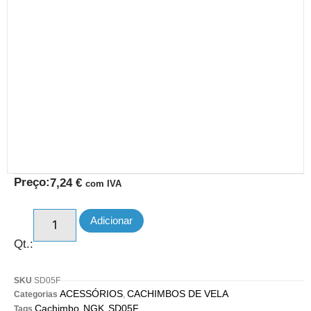
Preço:
7,24
€
com IVA
Adicionar
Qt.:
SKU
SD05F
ACESSÓRIOS
CACHIMBOS DE VELA
Categorias
,
Cachimbo
NGK
SD05F
Tags
,
,