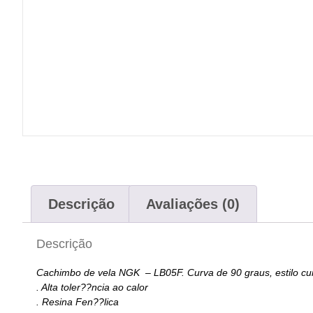
Descrição
Avaliações (0)
Descrição
Cachimbo de vela NGK – LB05F. Curva de 90 graus, estilo cur
. Alta toler??ncia ao calor
. Resina Fen??lica