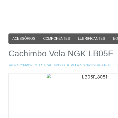
ACESSÓRIOS
COMPONENTES
LUBRIFICANTES
EQ
Cachimbo Vela NGK LB05F
Início
/
COMPONENTES
/
CACHIMBOS DE VELA
/ Cachimbo Vela NGK LB0