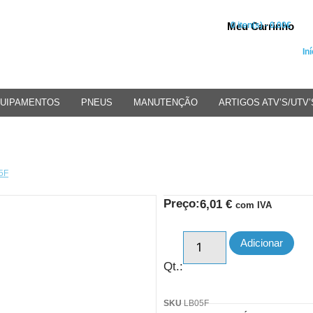
Meu Carrinho
0 iten(s) - 0.00€
Iní
UIPAMENTOS
PNEUS
MANUTENÇÃO
ARTIGOS ATV’S/UTV’
5F
Preço:
6,01
€
com IVA
Adicionar
Qt.:
SKU
LB05F