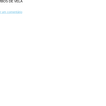
MBOS DE VELA
r um comentário