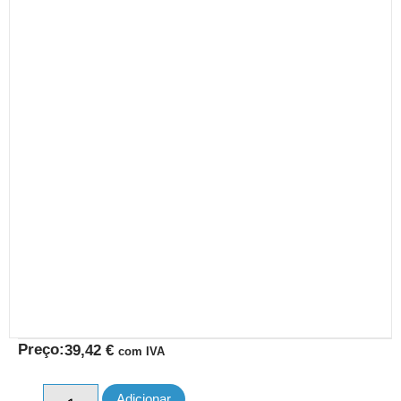
Preço:
39,42
€
com IVA
Adicionar