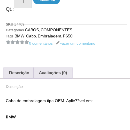
Qt.:
SKU
17709
CABOS
COMPONENTES
Categorias
,
BMW
Cabo
Embraiagem
F650
Tags
,
,
,
0 comentários
Fazer um comentário
Descrição
Avaliações (0)
Descrição
Cabo de embraiagem tipo OEM. Aplic??vel em:
BMW