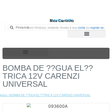
Meu Carrinho
0 iten(s) - 0.00€
Bem Vindo(a), visitante. Aceda à sua
conta
ou
registe-se
.
BOMBA DE ??GUA EL??
TRICA 12V CARENZI
UNIVERSAL
Início
/ BOMBA DE ??GUA EL??TRICA 12V CARENZI UNIVERSAL