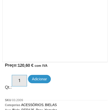
Preço:
120,60
€
com IVA
Adicionar
Qt.:
SKU
03.2009
ACESSÓRIOS
BIELAS
Categorias
,
Biela
DTR125
Prox
Yamaha