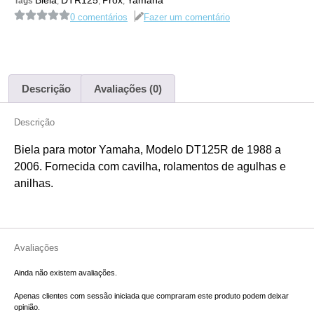
Tags
,
,
,
0 comentários
Fazer um comentário
Descrição
Avaliações (0)
Descrição
Biela para motor Yamaha, Modelo DT125R de 1988 a
2006. Fornecida com cavilha, rolamentos de agulhas e
anilhas.
Avaliações
Ainda não existem avaliações.
Apenas clientes com sessão iniciada que compraram este produto podem deixar
opinião.