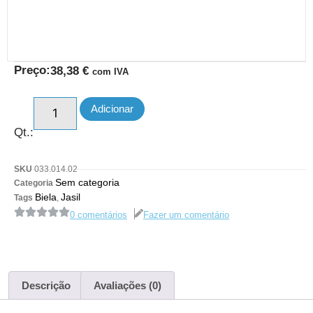
Preço:
38,38
€
com IVA
Adicionar
Qt.:
SKU
033.014.02
Sem categoria
Categoria
Biela
Jasil
Tags
,
0 comentários
Fazer um comentário
Descrição
Avaliações (0)