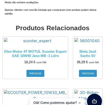
Ainda não existem avaliações.
Apenas clientes com sessão iniciada que compraram este produto podem deixar
opinião.
Produtos Relacionados
Oleo Motor 4T MOTUL Scooter Expert
Biela Jasil
SAE 10W40 Jaso MB -1 Litro
Sachs 5V
16,24
€
36,29
€
com IVA
com IVA
Adicionar
Adicionar
×
Olá! Como podemos ajudar?