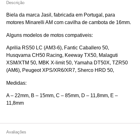
Descrição
Biela da marca Jasil, fabricada em Portugal, para
motores Minarelli AM com cavilha de cambota de 16mm.
Alguns modelos de motos compativeis:
Aprilia RS50 LC (AM3-6), Fantic Caballero 50,
Husqvarna CH50 Racing, Keeway TX50, Malaguti
XSM/XTM 50, MBK X-limit 50, Yamaha DT50X, TZR50
(AM6), Peugeot XPS/XR6/XR7, Sherco HRD 50,
Medidas:
A – 22mm, B – 15mm, C – 85mm, D – 11,8mm, E –
11,8mm
Avaliações