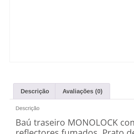
Descrição
Avaliações (0)
Descrição
Baú traseiro MONOLOCK com 
reflectores fumados. Prato d