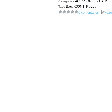
ACESSÓRIOS
BAÚS
Categorias
,
Baú
K30NT
Kappa
Tags
,
,
0 comentários
Faze