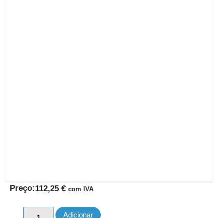
Preço:
112,25
€
com IVA
Adicionar