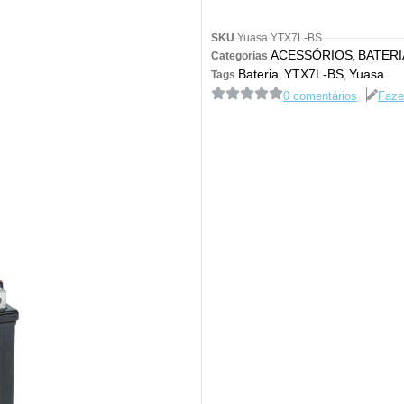
SKU
Yuasa YTX7L-BS
ACESSÓRIOS
BATERI
Categorias
,
Bateria
YTX7L-BS
Yuasa
Tags
,
,
0 comentários
Faze