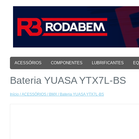
ACESSÓRIOS
COMPONENTES
LUBRIFICANTES
EQ
Bateria YUASA YTX7L-BS
Início
/
ACESSÓRIOS
/
BMX
/ Bateria YUASA YTX7L-BS