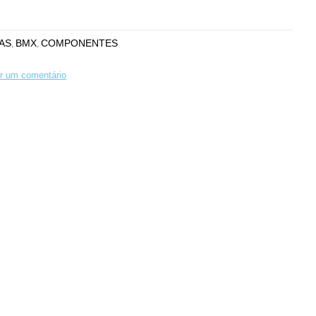
AS
BMX
COMPONENTES
,
,
r um comentário