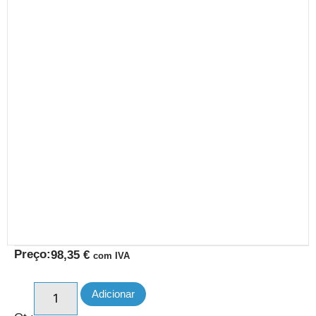
Preço:
98,35
€
com IVA
Adicionar