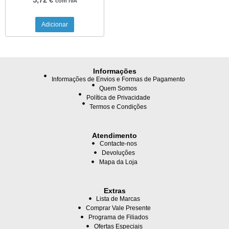
com IVA
Adicionar
Informações
Informações de Envios e Formas de Pagamento
Quem Somos
Política de Privacidade
Termos e Condições
Atendimento
Contacte-nos
Devoluções
Mapa da Loja
Extras
Lista de Marcas
Comprar Vale Presente
Programa de Filiados
Ofertas Especiais