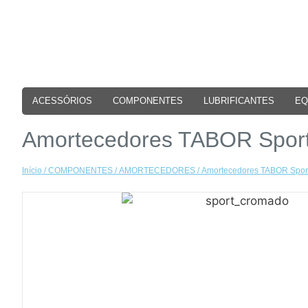
ACESSÓRIOS
COMPONENTES
LUBRIFICANTES
EQ
Amortecedores TABOR Sport
Início
/
COMPONENTES
/
AMORTECEDORES
/ Amortecedores TABOR Spor