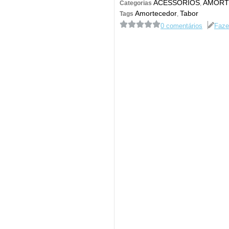
ACESSÓRIOS
AMORT
Categorias
,
Amortecedor
Tabor
Tags
,
0 comentários
Faze