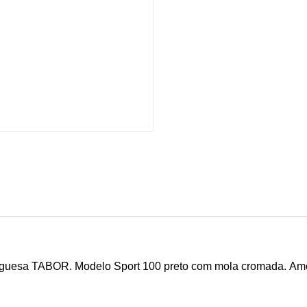
tuguesa TABOR. Modelo Sport 100 preto com mola cromada.
Amo