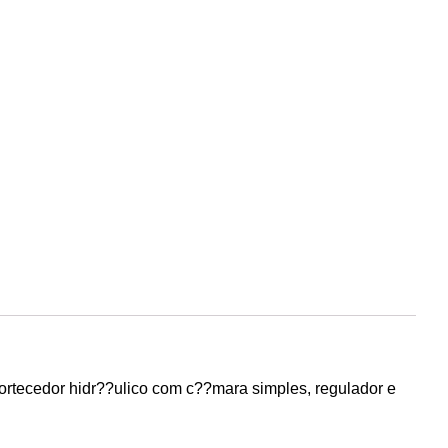
rtecedor hidr??ulico com c??mara simples, regulador e