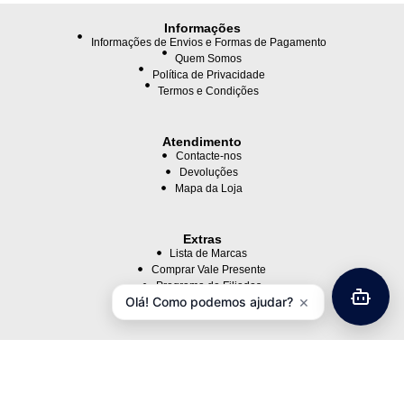
Informações
Informações de Envios e Formas de Pagamento
Quem Somos
Política de Privacidade
Termos e Condições
Atendimento
Contacte-nos
Devoluções
Mapa da Loja
Extras
Lista de Marcas
Comprar Vale Presente
Programa de Filiados
×
Olá! Como podemos ajudar?
Ofertas Especiais
Minha Conta
Minha Conta
Histórico de Pedidos
Lista de Desejos