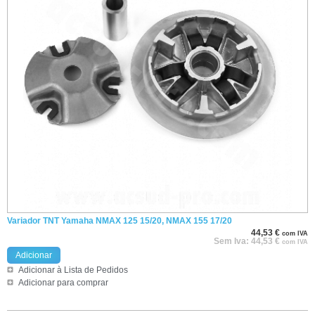
Variador TNT Yamaha NMAX 125 15/20, NMAX 155 17/20
44,53
€
com IVA
Sem Iva:
44,53
€
com IVA
Adicionar
Adicionar à Lista de Pedidos
Adicionar para comprar