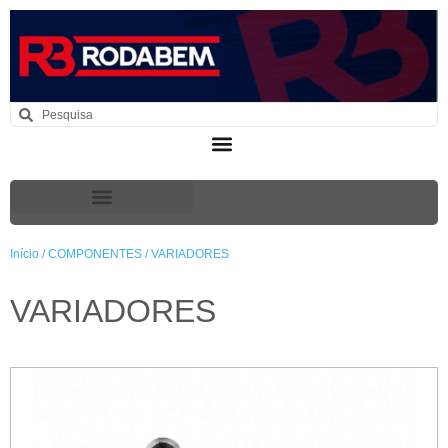
Início
/
COMPONENTES
/ VARIADORES
VARIADORES