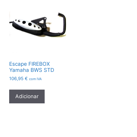
Escape FIREBOX
Yamaha BWS STD
106,95
€
com IVA
Adicionar