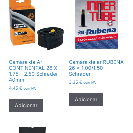
Camara de Ar
Camara de ar RUBENA
CONTINENTAL 26 X
26 x 1.00/1.50
1.75 – 2.50 Schrader
Schrader
40mm
3,35
€
com IVA
4,45
€
com IVA
Adicionar
Adicionar