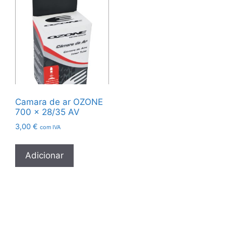
Camara de ar OZONE
700 x 28/35 AV
3,00
€
com IVA
Adicionar