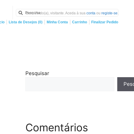
Bem Vindo(a), visitante. Aceda à sua
conta
ou
registe-se
.
cio
Lista de Desejos (0)
Minha Conta
Carrinho
Finalizar Pedido
Pesquisar
Pesq
Comentários