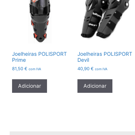
Joelheiras POLISPORT
Joelheiras POLISPORT
Prime
Devil
81,50
€
40,90
€
com IVA
com IVA
Adicionar
Adicionar