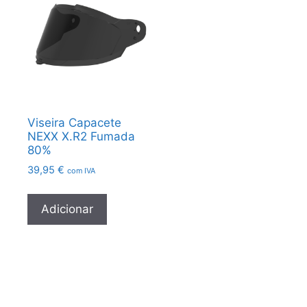
Viseira Capacete
NEXX X.R2 Fumada
80%
39,95
€
com IVA
Adicionar