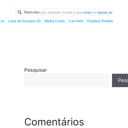
Bem Vindo(a), visitante. Aceda à sua
conta
ou
registe-se
.
cio
Lista de Desejos (0)
Minha Conta
Carrinho
Finalizar Pedido
Pesquisar
Pesq
Comentários