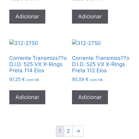
Adicionar
Adicionar
Corrente Transmiss??o
Corrente Transmiss??o
D.I.D. 525 VX X-Rings
D.I.D. 525 VX X-Rings
Preta 114 Elos
Preta 112 Elos
97,25
€
95,59
€
com IVA
com IVA
Adicionar
Adicionar
1
2
→