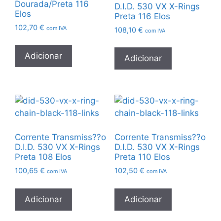
Dourada/Preta 116
D.I.D. 530 VX X-Rings
Elos
Preta 116 Elos
102,70
€
com IVA
108,10
€
com IVA
Adicionar
Adicionar
Corrente Transmiss??o
Corrente Transmiss??o
D.I.D. 530 VX X-Rings
D.I.D. 530 VX X-Rings
Preta 108 Elos
Preta 110 Elos
100,65
€
102,50
€
com IVA
com IVA
Adicionar
Adicionar