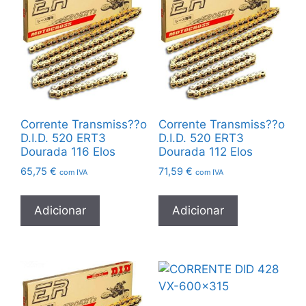
Corrente Transmiss??o
Corrente Transmiss??o
D.I.D. 520 ERT3
D.I.D. 520 ERT3
Dourada 116 Elos
Dourada 112 Elos
65,75
€
71,59
€
com IVA
com IVA
Adicionar
Adicionar