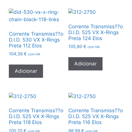
Corrente Transmiss??o
D.I.D. 525 VX X-Rings
Corrente Transmiss??o
Preta 124 Elos
D.I.D. 530 VX X-Rings
Preta 112 Elos
105,80
€
com IVA
104,39
€
com IVA
Adicionar
Adicionar
Corrente Transmiss??o
Corrente Transmiss??o
D.I.D. 525 VX X-Rings
D.I.D. 525 VX X-Rings
Preta 118 Elos
Preta 116 Elos
100,70
€
98,99
€
com IVA
com IVA