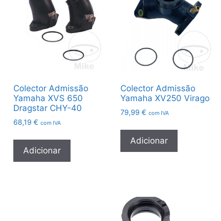
Colector Admissão
Colector Admissão
Yamaha XVS 650
Yamaha XV250 Virago
Dragstar CHY-40
79,99
€
com IVA
68,19
€
com IVA
Adicionar
Adicionar