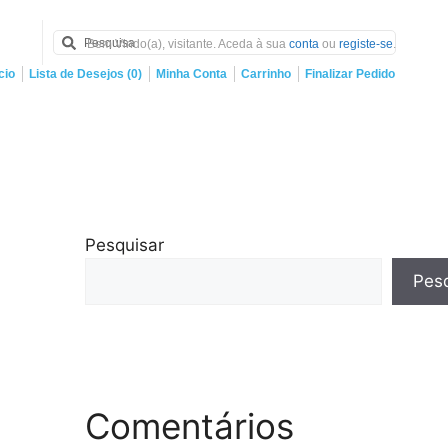
Bem Vindo(a), visitante. Aceda à sua
conta
ou
registe-se
.
cio
Lista de Desejos (0)
Minha Conta
Carrinho
Finalizar Pedido
Pesquisar
Pesq
Comentários