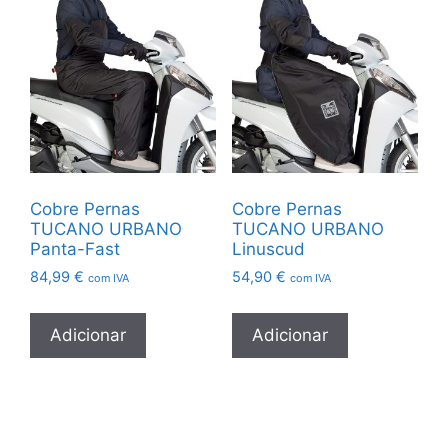
Cobre Pernas
Cobre Pernas
TUCANO URBANO
TUCANO URBANO
Panta-Fast
Linuscud
84,99
€
54,90
€
com IVA
com IVA
Adicionar
Adicionar